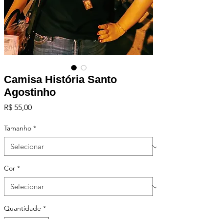
Camisa História Santo
Agostinho
Preço
R$ 55,00
Tamanho
*
Cor
*
Quantidade
*