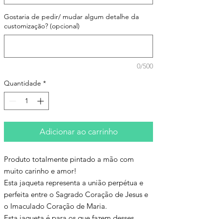
Gostaria de pedir/ mudar algum detalhe da
customização? (opcional)
0/500
Quantidade
*
Adicionar ao carrinho
Produto totalmente pintado a mão com
muito carinho e amor!
Esta jaqueta representa a união perpétua e
perfeita entre o Sagrado Coração de Jesus e
o Imaculado Coração de Maria.
Esta jaqueta é para os que fazem desses