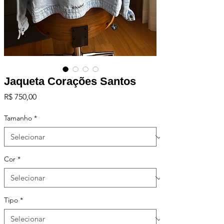
Jaqueta Corações Santos
Preço
R$ 750,00
Tamanho
*
Cor
*
Tipo
*