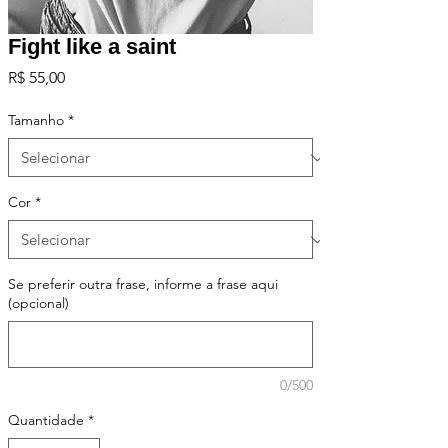
Fight like a saint
Preço
R$ 55,00
Tamanho
*
Cor
*
Se preferir outra frase, informe a frase aqui
(opcional)
0/500
Quantidade
*