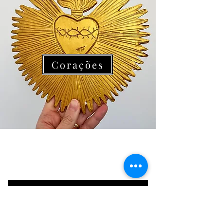
Corações
Assine para receber novidades