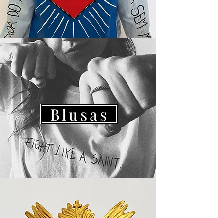
Blusas