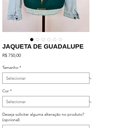
JAQUETA DE GUADALUPE
Preço
R$ 750,00
Tamanho
*
Cor
*
Deseja solicitar alguma alteração no produto?
(opcional)